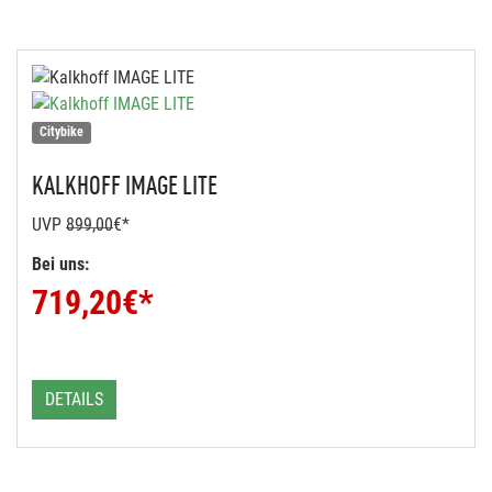
Citybike
KALKHOFF
IMAGE LITE
UVP
899,00
€*
Bei uns:
719,20
€*
DETAILS