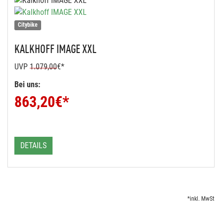
Citybike
KALKHOFF
IMAGE XXL
UVP
1.079,00
€*
Bei uns:
863,20
€*
DETAILS
*inkl. MwSt