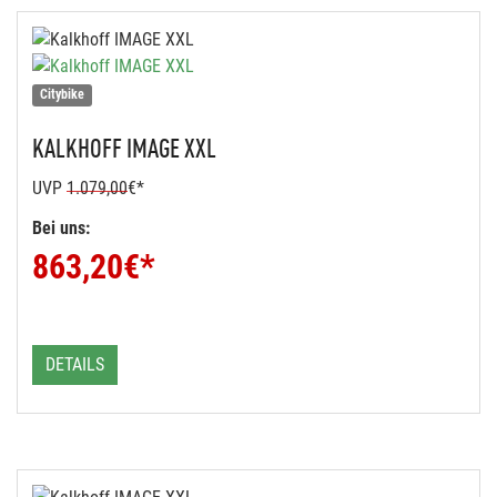
Citybike
KALKHOFF
IMAGE XXL
UVP
1.079,00
€*
Bei uns:
863,20
€*
DETAILS