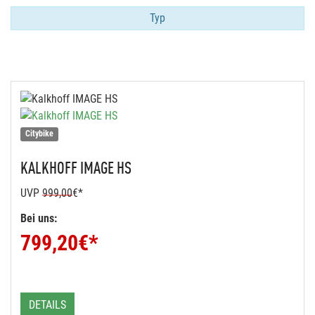
Typ
Citybike
KALKHOFF
IMAGE HS
UVP
999,00
€*
Bei uns:
799,20
€*
DETAILS