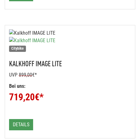
Citybike
KALKHOFF
IMAGE LITE
UVP
899,00
€*
Bei uns:
719,20
€*
DETAILS