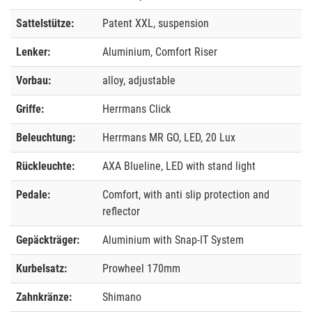
Sattelstütze:
Patent XXL, suspension
Lenker:
Aluminium, Comfort Riser
Vorbau:
alloy, adjustable
Griffe:
Herrmans Click
Beleuchtung:
Herrmans MR GO, LED, 20 Lux
Rückleuchte:
AXA Blueline, LED with stand light
Pedale:
Comfort, with anti slip protection and
reflector
Gepäckträger:
Aluminium with Snap-IT System
Kurbelsatz:
Prowheel 170mm
Zahnkränze:
Shimano