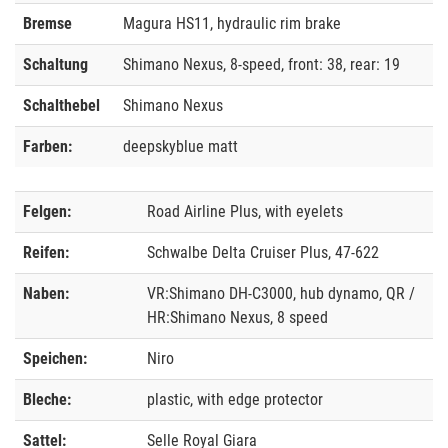
Bremse
Magura HS11, hydraulic rim brake
Schaltung
Shimano Nexus, 8-speed, front: 38, rear: 19
Schalthebel
Shimano Nexus
Farben:
deepskyblue matt
Felgen:
Road Airline Plus, with eyelets
Reifen:
Schwalbe Delta Cruiser Plus, 47-622
Naben:
VR:Shimano DH-C3000, hub dynamo, QR /
HR:Shimano Nexus, 8 speed
Speichen:
Niro
Bleche:
plastic, with edge protector
Sattel:
Selle Royal Giara