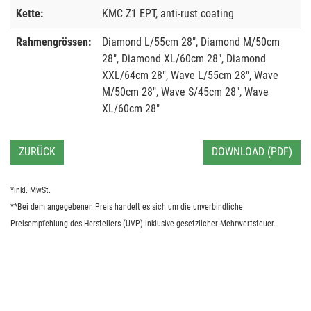
Kette:
KMC Z1 EPT, anti-rust coating
Rahmengrössen:
Diamond L/55cm 28", Diamond M/50cm
28", Diamond XL/60cm 28", Diamond
XXL/64cm 28", Wave L/55cm 28", Wave
M/50cm 28", Wave S/45cm 28", Wave
XL/60cm 28"
ZURÜCK
DOWNLOAD (PDF)
*inkl. MwSt.
**Bei dem angegebenen Preis handelt es sich um die unverbindliche
Preisempfehlung des Herstellers (UVP) inklusive gesetzlicher Mehrwertsteuer.