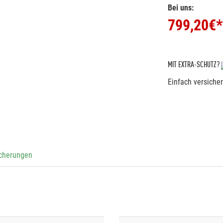
Bei uns:
799,20
€*
MIT EXTRA-SCHUTZ?
Einfach versiche
icherungen