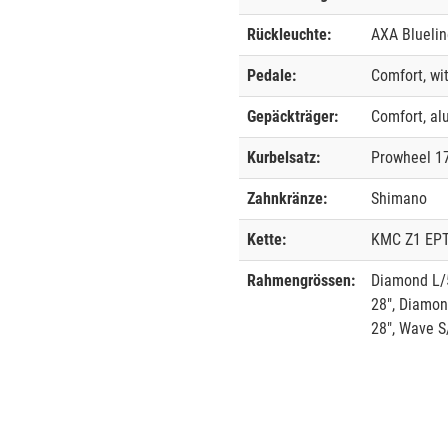
Rückleuchte:
AXA Bluelin
Pedale:
Comfort, wit
Gepäckträger:
Comfort, a
Kurbelsatz:
Prowheel 
Zahnkränze:
Shimano
Kette:
KMC Z1 EPT,
Rahmengrössen:
Diamond L/
28", Diamo
28", Wave 