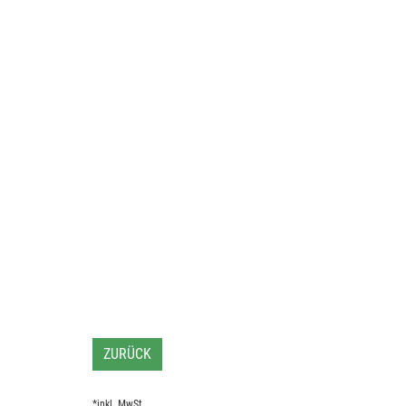
ZURÜCK
*inkl. MwSt.