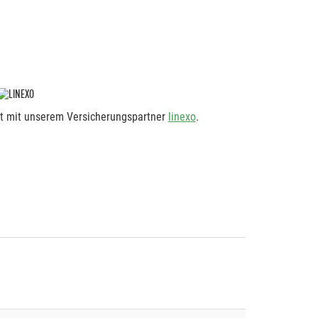
rt mit unserem Versicherungspartner
linexo
.