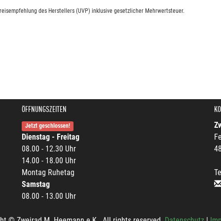
eisempfehlung des Herstellers (UVP) inklusive gesetzlicher Mehrwertsteuer.
ÖFFNUNGSZEITEN
KO
Z
Jetzt geschlossen!
Dienstag - Freitag
Fe
08.00 - 12.30 Uhr
4
14.00 - 18.00 Uhr
Montag Ruhetag
Te
Samstag
08.00 - 13.00 Uhr
ht © Zweirad M. Heemann e.K.. All rights reserved.
Datenschutz
|
Im