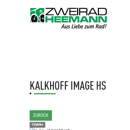
KALKHOFF
IMAGE HS
ZURÜCK
Citybike