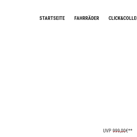
STARTSEITE
FAHRRÄDER
CLICK&COLLE
UVP
999,00
€**