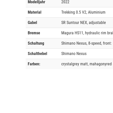
Modelljahr
2022
Material
Trekking 0.5 V2, Aluminium
Gabel
SR Suntour NEX, adjustable
Bremse
Magura HS11, hydraulic rim bra
Schaltung
Shimano Nexus, 8-speed, front: 
Schalthebel
Shimano Nexus
Farben:
crystalgrey matt, mahagonyred 