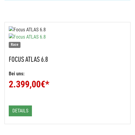
Race
FOCUS
ATLAS 6.8
Bei uns:
2.399,00
€*
DETAILS