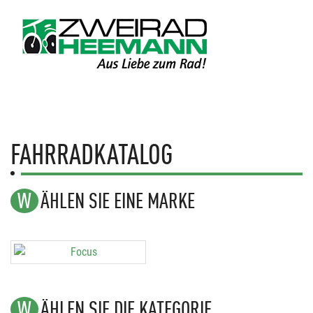
FAHRRADKATALOG
WÄHLEN SIE EINE MARKE
WÄHLEN SIE DIE KATEGORIE