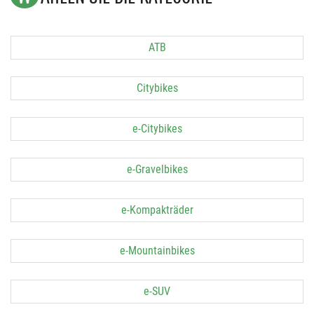
ATB
Citybikes
e-Citybikes
e-Gravelbikes
e-Kompakträder
e-Mountainbikes
e-SUV