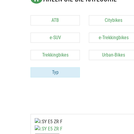
ATB
Citybikes
e-SUV
e-Trekkingbikes
Trekkingbikes
Urban-Bikes
Typ