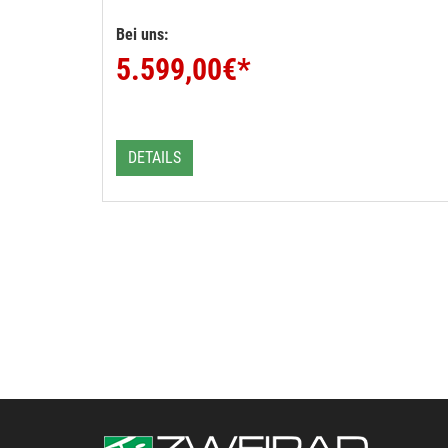
Bei uns:
5.599,00
€*
DETAILS