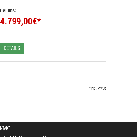
Bei uns:
4.799,00
€*
DETAILS
*inkl. MwSt
NTAKT