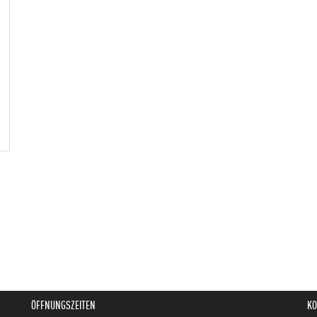
ÖFFNUNGSZEITEN
KO