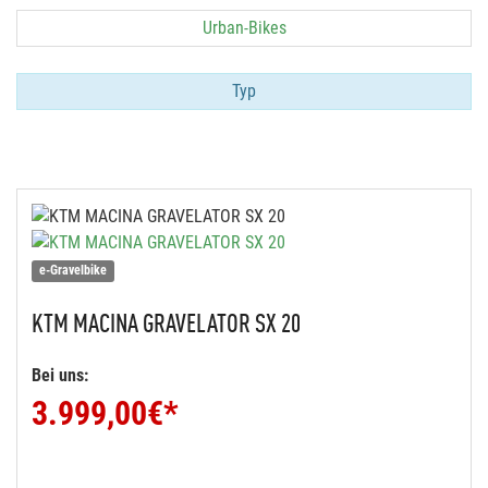
Urban-Bikes
Typ
e-Gravelbike
KTM
MACINA GRAVELATOR SX 20
Bei uns:
3.999,00
€*