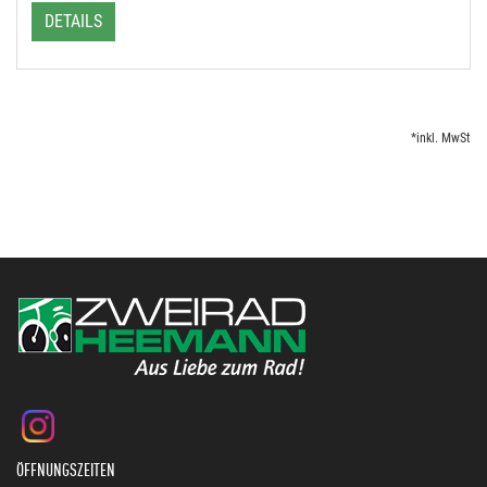
DETAILS
*inkl. MwSt
ÖFFNUNGSZEITEN