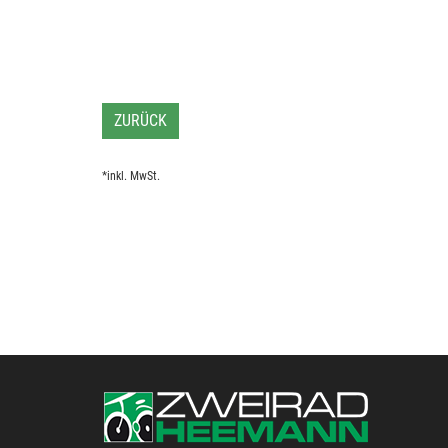
ZURÜCK
*inkl. MwSt.