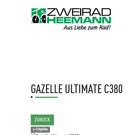
GAZELLE
ULTIMATE C380
ZURÜCK
e-Citybike