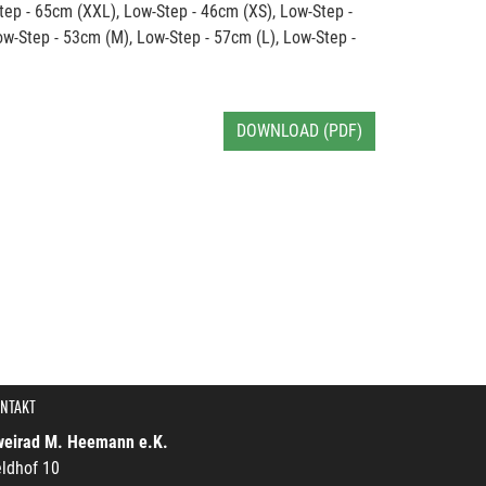
Step - 65cm (XXL), Low-Step - 46cm (XS), Low-Step -
ow-Step - 53cm (M), Low-Step - 57cm (L), Low-Step -
DOWNLOAD (PDF)
NTAKT
weirad M. Heemann e.K.
ldhof 10