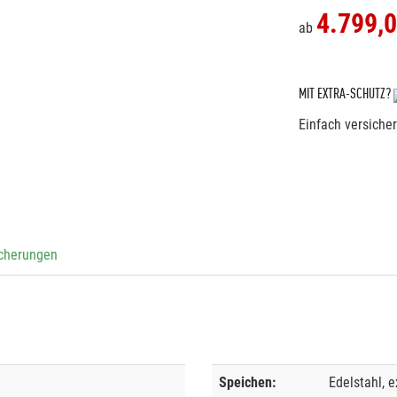
4.799,
ab
MIT EXTRA-SCHUTZ?
Einfach versiche
icherungen
Speichen:
Edelstahl, e