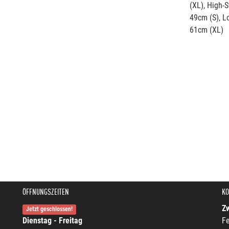
(XL), High-
49cm (S), L
61cm (XL)
ÖFFNUNGSZEITEN
KO
Z
Jetzt geschlossen!
Dienstag - Freitag
Fe