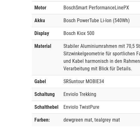
Motor
BoschSmart PerformanceLinePX
Akku
Bosch PowerTube Li-Ion (540Wh)
Display
Bosch Kiox 500
Material
Stabiler Aluminiumrahmen mit 70,5 St
Sitzwinkelgeometrie für sportlichen 
und Kabel harmonisch in den Rahmen 
Verarbeitung mit Blick für Details.
Gabel
SRSuntour MOBIE34
Schaltung
Enviolo Trekking
Schalthebel
Enviolo TwistPure
Farben:
dewgreen mat, tealgrey mat