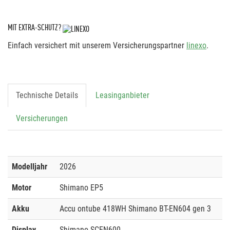
MIT EXTRA-SCHUTZ?
Einfach versichert mit unserem Versicherungspartner
linexo
.
Technische Details
Leasinganbieter
Versicherungen
Modelljahr
2026
Motor
Shimano EP5
Akku
Accu ontube 418WH Shimano BT-EN604 gen 3
Display
Shimano SCEN600