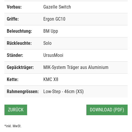
Vorbau:
Gazelle Switch
Griffe:
Ergon GC10
Beleuchtung:
BM Upp
Rückleuchte:
Solo
Ständer:
UrsusMooi
Gepäckträger:
MIK-System Träger aus Aluminium
Kette:
KMC X8
Rahmengrössen:
Low-Step - 46cm (XS)
ZURÜCK
DOWNLOAD (PDF)
*inkl. MwSt.