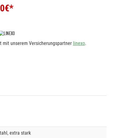
00
€*
rt mit unserem Versicherungspartner
linexo
.
tahl, extra stark