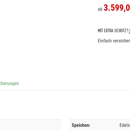
3.599,
ab
MIT EXTRA-SCHUTZ?
Einfach versiche
icherungen
Speichen:
Edels