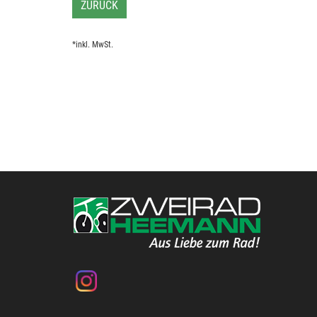
ZURÜCK
*inkl. MwSt.