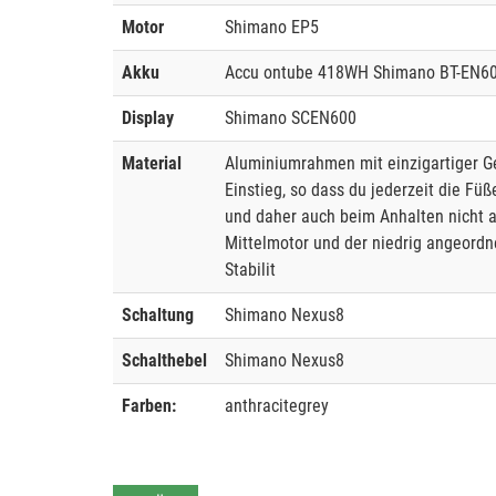
Motor
Shimano EP5
Akku
Accu ontube 418WH Shimano BT-EN60
Display
Shimano SCEN600
Material
Aluminiumrahmen mit einzigartiger G
Einstieg, so dass du jederzeit die Fü
und daher auch beim Anhalten nicht 
Mittelmotor und der niedrig angeord
Stabilit
Schaltung
Shimano Nexus8
Schalthebel
Shimano Nexus8
Farben:
anthracitegrey