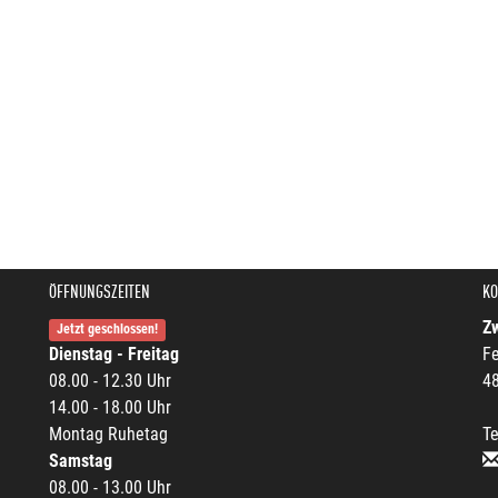
ÖFFNUNGSZEITEN
KO
Z
Jetzt geschlossen!
Dienstag - Freitag
Fe
08.00 - 12.30 Uhr
4
14.00 - 18.00 Uhr
Montag Ruhetag
Te
Samstag
08.00 - 13.00 Uhr