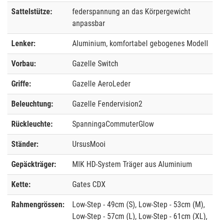
Sattelstütze:
federspannung an das Körpergewicht
anpassbar
Lenker:
Aluminium, komfortabel gebogenes Modell
Vorbau:
Gazelle Switch
Griffe:
Gazelle AeroLeder
Beleuchtung:
Gazelle Fendervision2
Rückleuchte:
SpanningaCommuterGlow
Ständer:
UrsusMooi
Gepäckträger:
MIK HD-System Träger aus Aluminium
Kette:
Gates CDX
Rahmengrössen:
Low-Step - 49cm (S), Low-Step - 53cm (M),
Low-Step - 57cm (L), Low-Step - 61cm (XL),