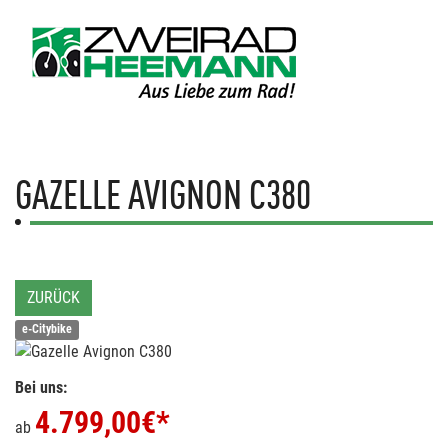
GAZELLE
AVIGNON C380
ZURÜCK
e-Citybike
Bei uns:
4.799,00
€*
ab