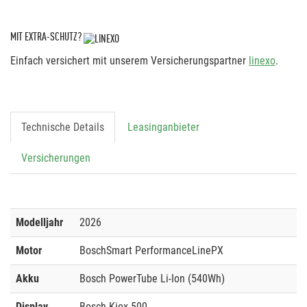
MIT EXTRA-SCHUTZ?
Einfach versichert mit unserem Versicherungspartner
linexo
.
Technische Details
Leasinganbieter
Versicherungen
Modelljahr
2026
Motor
BoschSmart PerformanceLinePX
Akku
Bosch PowerTube Li-Ion (540Wh)
Display
Bosch Kiox 500