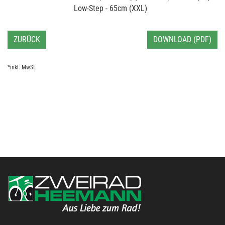
Low-Step - 65cm (XXL)
ZURÜCK
DOWNLOAD (PDF)
*inkl. MwSt.