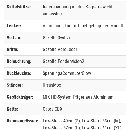
Sattelstütze:
federspannung an das Körpergewicht
anpassbar
Lenker:
Aluminium, komfortabel gebogenes Modell
Vorbau:
Gazelle Switch
Griffe:
Gazelle AeroLeder
Beleuchtung:
Gazelle Fendervision2
Rückleuchte:
SpanningaCommuterGlow
Ständer:
UrsusMooi
Gepäckträger:
MIK HD-System Träger aus Aluminium
Kette:
Gates CDX
Rahmengrössen:
Low-Step - 49cm (S), Low-Step - 53cm (M),
Low-Step - 57cm (L), Low-Step - 61cm (XL),