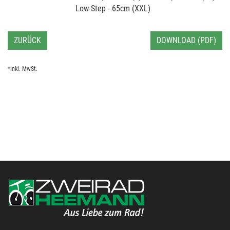
Low-Step - 65cm (XXL)
ZURÜCK
DOWNLOAD (PDF)
*inkl. MwSt.