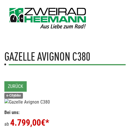
GAZELLE
AVIGNON C380
ZURÜCK
e-Citybike
Bei uns:
4.799,00
€*
ab