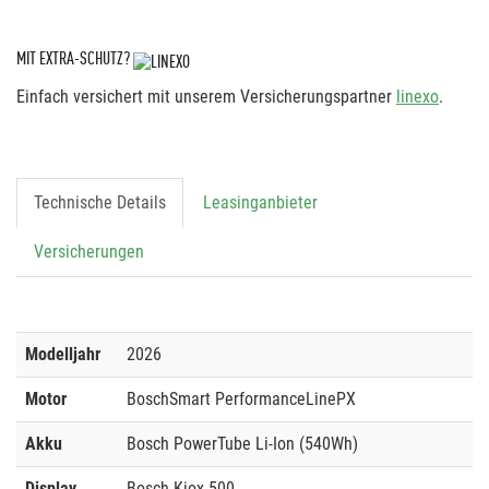
MIT EXTRA-SCHUTZ?
Einfach versichert mit unserem Versicherungspartner
linexo
.
Technische Details
Leasinganbieter
Versicherungen
Modelljahr
2026
Motor
BoschSmart PerformanceLinePX
Akku
Bosch PowerTube Li-Ion (540Wh)
Display
Bosch Kiox 500