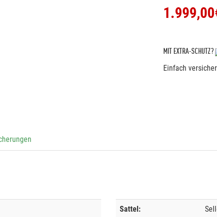
1.999,00
MIT EXTRA-SCHUTZ?
Einfach versiche
icherungen
Sattel:
Sel