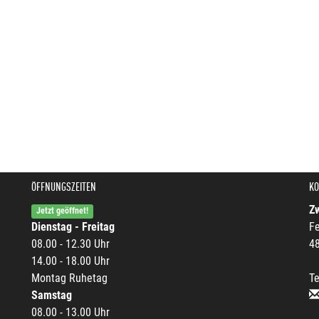
ÖFFNUNGSZEITEN
KO
Z
Jetzt geöffnet!
Dienstag - Freitag
Fe
08.00 - 12.30 Uhr
4
14.00 - 18.00 Uhr
Montag Ruhetag
Te
Samstag
08.00 - 13.00 Uhr