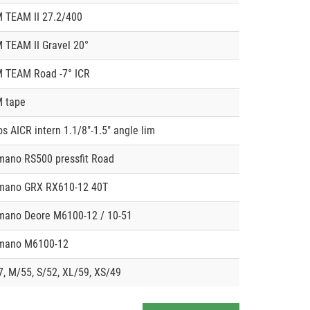
 TEAM II 27.2/400
 TEAM II Gravel 20°
 TEAM Road -7° ICR
 tape
os AICR intern 1.1/8"-1.5" angle lim
mano RS500 pressfit Road
mano GRX RX610-12 40T
mano Deore M6100-12 / 10-51
mano M6100-12
7, M/55, S/52, XL/59, XS/49