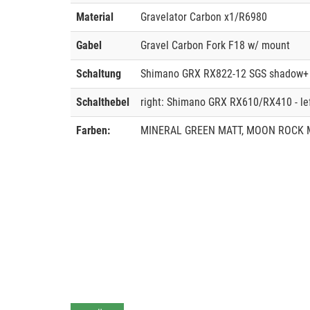
Material
Gravelator Carbon x1/R6980
Gabel
Gravel Carbon Fork F18 w/ mount
Schaltung
Shimano GRX RX822-12 SGS shadow+
Schalthebel
right: Shimano GRX RX610/RX410 - l
Farben:
MINERAL GREEN MATT, MOON ROCK 