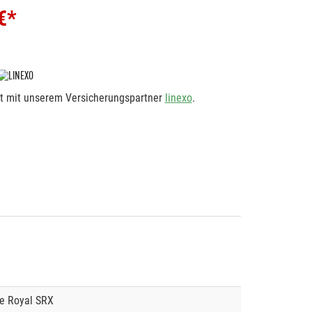
€*
rt mit unserem Versicherungspartner
linexo
.
le Royal SRX