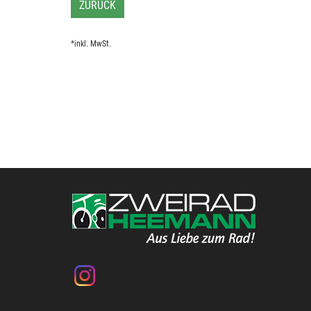
ZURÜCK
*inkl. MwSt.