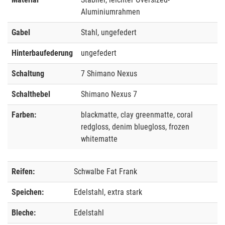
Aluminiumrahmen
Gabel
Stahl, ungefedert
Hinterbaufederung
ungefedert
Schaltung
7 Shimano Nexus
Schalthebel
Shimano Nexus 7
Farben:
blackmatte, clay greenmatte, coral
redgloss, denim bluegloss, frozen
whitematte
Reifen:
Schwalbe Fat Frank
Speichen:
Edelstahl, extra stark
Bleche:
Edelstahl