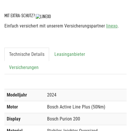
MIT EXTRA-SCHUTZ?
Einfach versichert mit unserem Versicherungspartner
linexo
.
Technische Details
Leasinganbieter
Versicherungen
Modelljahr
2024
Motor
Bosch Active Line Plus (50Nm)
Display
Bosch Purion 200
Material
Stabiler, leichter Oversized-