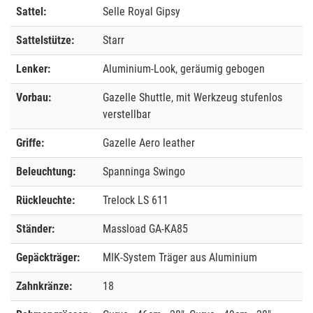
Sattel:
Selle Royal Gipsy
Sattelstütze:
Starr
Lenker:
Aluminium-Look, geräumig gebogen
Vorbau:
Gazelle Shuttle, mit Werkzeug stufenlos
verstellbar
Griffe:
Gazelle Aero leather
Beleuchtung:
Spanninga Swingo
Rückleuchte:
Trelock LS 611
Ständer:
Massload GA-KA85
Gepäckträger:
MIK-System Träger aus Aluminium
Zahnkränze:
18