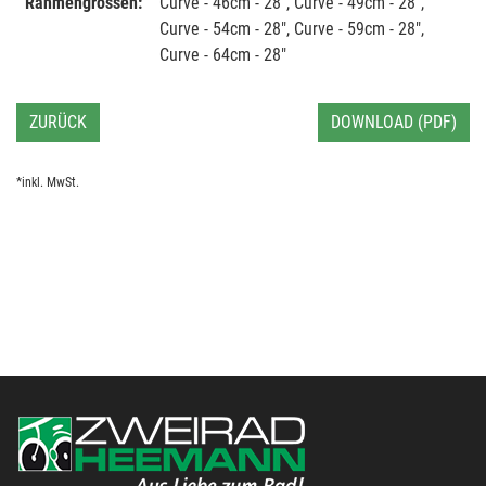
Rahmengrössen:
Curve - 46cm - 28", Curve - 49cm - 28",
Curve - 54cm - 28", Curve - 59cm - 28",
Curve - 64cm - 28"
ZURÜCK
DOWNLOAD (PDF)
*inkl. MwSt.