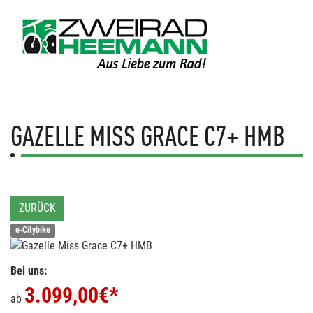
GAZELLE
MISS GRACE C7+ HMB
ZURÜCK
e-Citybike
Bei uns:
3.099,00
€*
ab