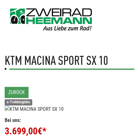
KTM
MACINA SPORT SX 10
ZURÜCK
e-Trekkingbike
Bei uns:
3.699,00
€*