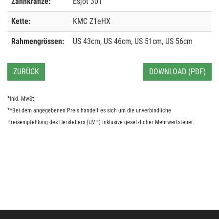
Zahnkränze:
Esjot 30T
Kette:
KMC Z1eHX
Rahmengrössen:
US 43cm, US 46cm, US 51cm, US 56cm
ZURÜCK
DOWNLOAD (PDF)
*inkl. MwSt.
**Bei dem angegebenen Preis handelt es sich um die unverbindliche
Preisempfehlung des Herstellers (UVP) inklusive gesetzlicher Mehrwertsteuer.