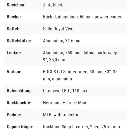
Speichen:
Zink, black
Bleche:
Büchel, aluminium, 60 mm, powder-coated
Sattel:
Selle Royal Vivo
Sattelstütze:
Aluminium, 31.6 mm
Lenker:
Aluminium, 760 mm, flatbar, backsweep:
9°, 35,0 mm
Vorbau:
FOCUS C.I.S. integrated, 60 mm, 30°, 35
mm, aluminium
Beleuchtung:
Litemove LED , 110 Lux
Rückleuchte:
Herrmans H-Trace Mini
Pedale:
MTB, with reflector
Gepäckträger:
Racktime Snap-It carrier, 2-leg, 25 kg max.