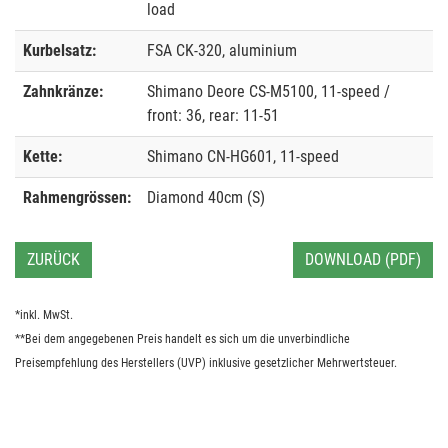
load
Kurbelsatz:
FSA CK-320, aluminium
Zahnkränze:
Shimano Deore CS-M5100, 11-speed /
front: 36, rear: 11-51
Kette:
Shimano CN-HG601, 11-speed
Rahmengrössen:
Diamond 40cm (S)
ZURÜCK
DOWNLOAD (PDF)
*inkl. MwSt.
**Bei dem angegebenen Preis handelt es sich um die unverbindliche
Preisempfehlung des Herstellers (UVP) inklusive gesetzlicher Mehrwertsteuer.