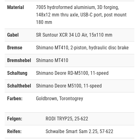
Material
7005 hydroformed aluminium, 3D forging,
148x12 mm thru axle, USB-C port, post mount
180 mm
Gabel
SR Suntour XCR 34 LO Air, 15x110 mm
Bremse
Shimano MT410, 2-piston, hydraulic disc brake
Bremshebel
Shimano MT410
Schaltung
Shimano Deore RD-M5100, 11-speed
Schalthebel
Shimano Deore M5100, 11-speed
Farben:
Goldbrown, Torontogrey
Felgen:
RODI TRYP25, 25-622
Reifen:
Schwalbe Smart Sam 2.25, 57-622