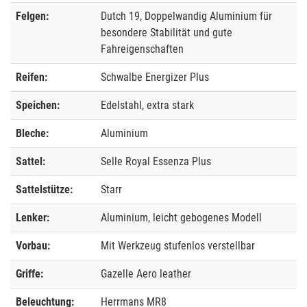
Felgen:
Dutch 19, Doppelwandig Aluminium für
besondere Stabilität und gute
Fahreigenschaften
Reifen:
Schwalbe Energizer Plus
Speichen:
Edelstahl, extra stark
Bleche:
Aluminium
Sattel:
Selle Royal Essenza Plus
Sattelstütze:
Starr
Lenker:
Aluminium, leicht gebogenes Modell
Vorbau:
Mit Werkzeug stufenlos verstellbar
Griffe:
Gazelle Aero leather
Beleuchtung:
Herrmans MR8