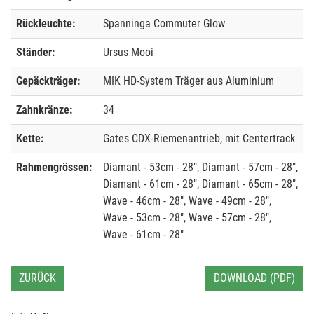
Rückleuchte:
Spanninga Commuter Glow
Ständer:
Ursus Mooi
Gepäckträger:
MIK HD-System Träger aus Aluminium
Zahnkränze:
34
Kette:
Gates CDX-Riemenantrieb, mit Centertrack
Rahmengrössen:
Diamant - 53cm - 28", Diamant - 57cm - 28",
Diamant - 61cm - 28", Diamant - 65cm - 28",
Wave - 46cm - 28", Wave - 49cm - 28",
Wave - 53cm - 28", Wave - 57cm - 28",
Wave - 61cm - 28"
ZURÜCK
DOWNLOAD (PDF)