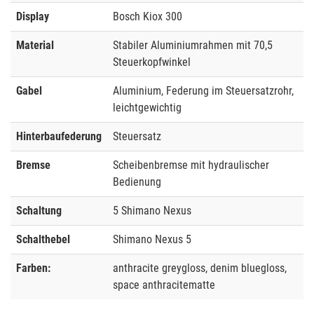
Display
Bosch Kiox 300
Material
Stabiler Aluminiumrahmen mit 70,5
Steuerkopfwinkel
Gabel
Aluminium, Federung im Steuersatzrohr,
leichtgewichtig
Hinterbaufederung
Steuersatz
Bremse
Scheibenbremse mit hydraulischer
Bedienung
Schaltung
5 Shimano Nexus
Schalthebel
Shimano Nexus 5
Farben:
anthracite greygloss, denim bluegloss,
space anthracitematte