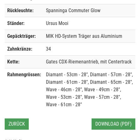
Rückleuchte:
Spanninga Commuter Glow
Ständer:
Ursus Mooi
Gepäckträger:
MIK HD-System Träger aus Aluminium
Zahnkränze:
34
Kette:
Gates CDX-Riemenantrieb, mit Centertrack
Rahmengrössen:
Diamant - 53cm - 28", Diamant - 57cm - 28",
Diamant - 61cm - 28", Diamant - 65cm - 28",
Wave - 46cm - 28", Wave - 49cm - 28",
Wave - 53cm - 28", Wave - 57cm - 28",
Wave - 61cm - 28"
ZURÜCK
DOWNLOAD (PDF)