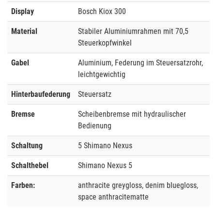
Display
Bosch Kiox 300
Material
Stabiler Aluminiumrahmen mit 70,5
Steuerkopfwinkel
Gabel
Aluminium, Federung im Steuersatzrohr,
leichtgewichtig
Hinterbaufederung
Steuersatz
Bremse
Scheibenbremse mit hydraulischer
Bedienung
Schaltung
5 Shimano Nexus
Schalthebel
Shimano Nexus 5
Farben:
anthracite greygloss, denim bluegloss,
space anthracitematte