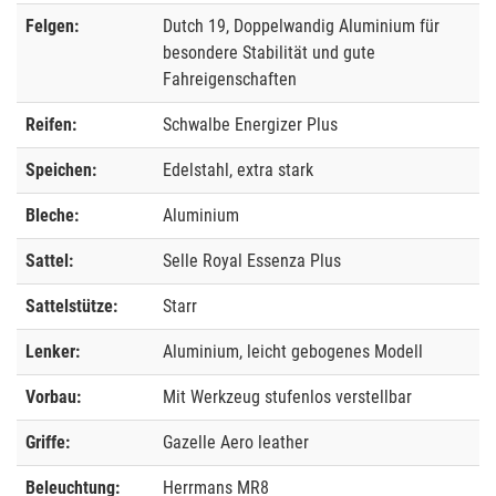
Felgen:
Dutch 19, Doppelwandig Aluminium für
besondere Stabilität und gute
Fahreigenschaften
Reifen:
Schwalbe Energizer Plus
Speichen:
Edelstahl, extra stark
Bleche:
Aluminium
Sattel:
Selle Royal Essenza Plus
Sattelstütze:
Starr
Lenker:
Aluminium, leicht gebogenes Modell
Vorbau:
Mit Werkzeug stufenlos verstellbar
Griffe:
Gazelle Aero leather
Beleuchtung:
Herrmans MR8