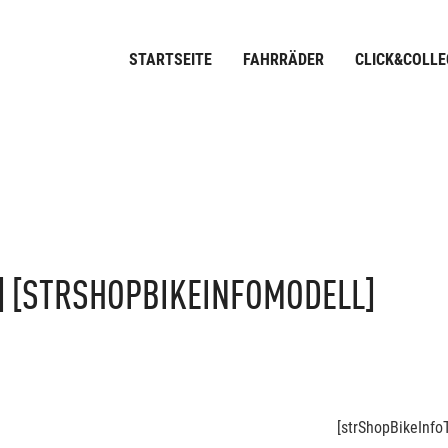
STARTSEITE
FAHRRÄDER
CLICK&COLLE
]
[STRSHOPBIKEINFOMODELL]
[strShopBikeInfoT