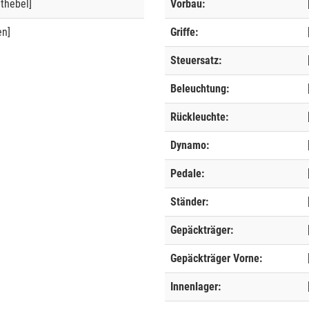
thebel]
Vorbau:
en]
Griffe:
Steuersatz:
Beleuchtung:
Rückleuchte:
Dynamo:
Pedale:
Ständer:
Gepäckträger:
Gepäckträger Vorne:
Innenlager: