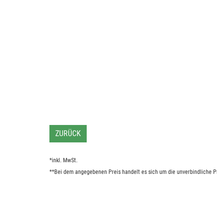
ZURÜCK
*inkl. MwSt.
**Bei dem angegebenen Preis handelt es sich um die unverbindliche Pr