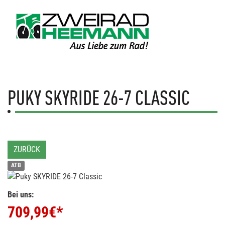
PUKY
SKYRIDE 26-7 CLASSIC
ZURÜCK
ATB
Bei uns:
709,99
€*