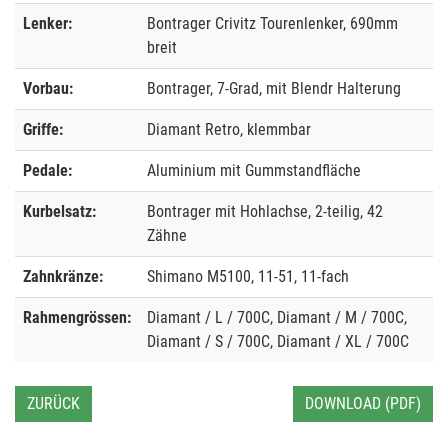
Lenker:
Bontrager Crivitz Tourenlenker, 690mm
breit
Vorbau:
Bontrager, 7-Grad, mit Blendr Halterung
Griffe:
Diamant Retro, klemmbar
Pedale:
Aluminium mit Gummstandfläche
Kurbelsatz:
Bontrager mit Hohlachse, 2-teilig, 42
Zähne
Zahnkränze:
Shimano M5100, 11-51, 11-fach
Rahmengrössen:
Diamant / L / 700C, Diamant / M / 700C,
Diamant / S / 700C, Diamant / XL / 700C
ZURÜCK
DOWNLOAD (PDF)