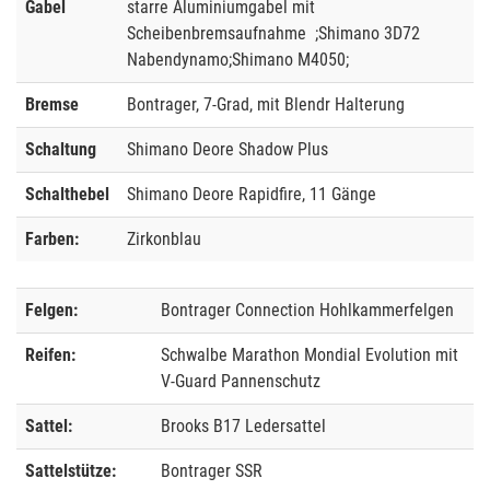
Gabel
starre Aluminiumgabel mit
Scheibenbremsaufnahme ;Shimano 3D72
Nabendynamo;Shimano M4050;
Bremse
Bontrager, 7-Grad, mit Blendr Halterung
Schaltung
Shimano Deore Shadow Plus
Schalthebel
Shimano Deore Rapidfire, 11 Gänge
Farben:
Zirkonblau
Felgen:
Bontrager Connection Hohlkammerfelgen
Reifen:
Schwalbe Marathon Mondial Evolution mit
V-Guard Pannenschutz
Sattel:
Brooks B17 Ledersattel
Sattelstütze:
Bontrager SSR