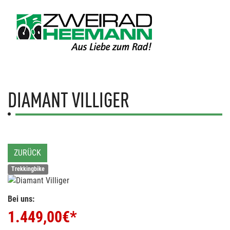
DIAMANT
VILLIGER
ZURÜCK
Trekkingbike
Bei uns:
1.449,00
€*