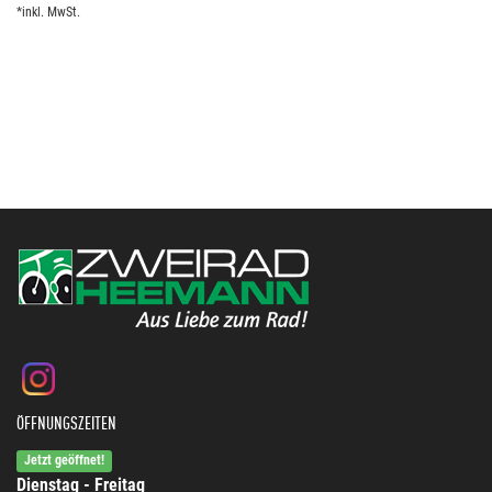
*inkl. MwSt.
ÖFFNUNGSZEITEN
Jetzt geöffnet!
Dienstag - Freitag