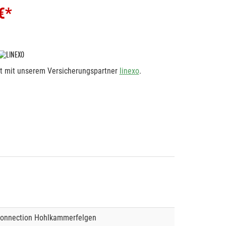
€*
rt mit unserem Versicherungspartner
linexo
.
Connection Hohlkammerfelgen