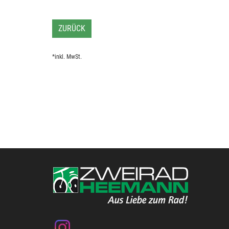
ZURÜCK
*inkl. MwSt.