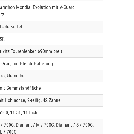
rathon Mondial Evolution mit V-Guard
tz
Ledersattel
SSR
rivitz Tourenlenker, 690mm breit
7-Grad, mit Blendr Halterung
tro, klemmbar
mit Gummstandfläche
it Hohlachse, 2-teilig, 42 Zähne
00, 11-51, 11-fach
 / 700C, Diamant / M / 700C, Diamant / S / 700C,
L / 700C