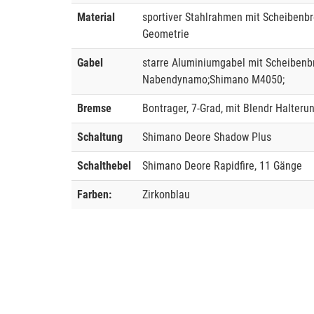
Material
sportiver Stahlrahmen mit Scheibenb
Geometrie
Gabel
starre Aluminiumgabel mit Scheibe
Nabendynamo;Shimano M4050;
Bremse
Bontrager, 7-Grad, mit Blendr Halteru
Schaltung
Shimano Deore Shadow Plus
Schalthebel
Shimano Deore Rapidfire, 11 Gänge
Farben:
Zirkonblau