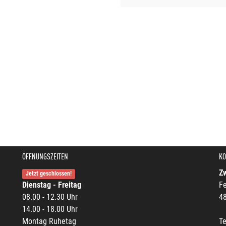
ÖFFNUNGSZEITEN
KO
Z
Jetzt geschlossen!
Dienstag - Freitag
Fe
08.00 - 12.30 Uhr
4
14.00 - 18.00 Uhr
Montag Ruhetag
Te