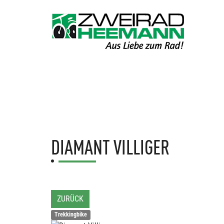
DIAMANT
VILLIGER
ZURÜCK
Trekkingbike