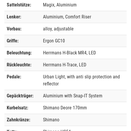
Sattelstütze:
Magix, Aluminium
Lenker:
Aluminium, Comfort Riser
Vorbau:
alloy, adjustable
Griffe:
Ergon GC10
Beleuchtung:
Herrmans H-Black MR4, LED
Rückleuchte:
Herrmans H-Trace, LED
Pedale:
Urban Light, with anti slip protection and
reflector
Gepäckträger:
Aluminium with Snap-IT System
Kurbelsatz:
Shimano Deore 170mm
Zahnkränze:
Shimano