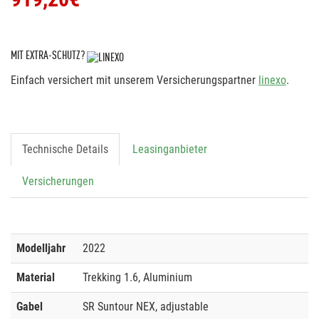
MIT EXTRA-SCHUTZ?
Einfach versichert mit unserem Versicherungspartner
linexo
.
Technische Details
Leasinganbieter
Versicherungen
Modelljahr
2022
Material
Trekking 1.6, Aluminium
Gabel
SR Suntour NEX, adjustable