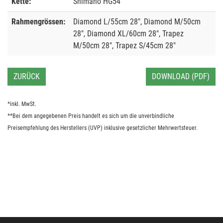
Kette:
Shimano HG54
Rahmengrössen:
Diamond L/55cm 28", Diamond M/50cm
28", Diamond XL/60cm 28", Trapez
M/50cm 28", Trapez S/45cm 28"
ZURÜCK
DOWNLOAD (PDF)
*inkl. MwSt.
**Bei dem angegebenen Preis handelt es sich um die unverbindliche
Preisempfehlung des Herstellers (UVP) inklusive gesetzlicher Mehrwertsteuer.