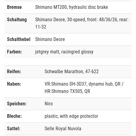
Bremse
Shimano MT200, hydraulic disc brake
Schaltung
Shimano Deore, 30-speed, front: 48/36/26, rear:
11-32
Schalthebel
Shimano Deore
Farben:
jetgrey matt, racingred glossy
Reifen:
Schwalbe Marathon, 47-622
Naben:
VR:Shimano DH-3D37, dynamo hub, QR /
HR:Shimano TX505, QR
Speichen:
Niro
Bleche:
plastic, with edge protector
Sattel:
Selle Royal Nuvola