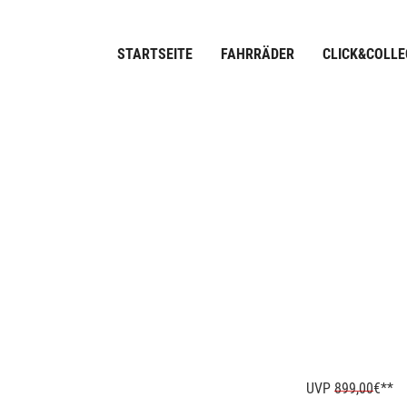
STARTSEITE
FAHRRÄDER
CLICK&COLLE
UVP
899,00
€**