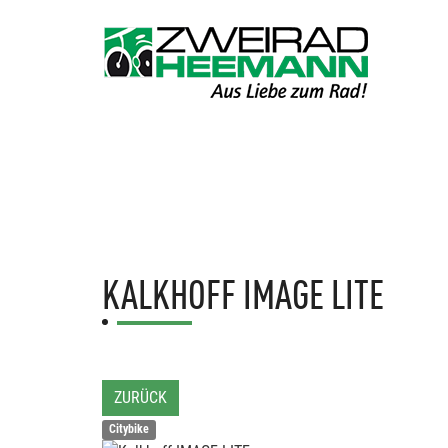
KALKHOFF
IMAGE LITE
ZURÜCK
Citybike