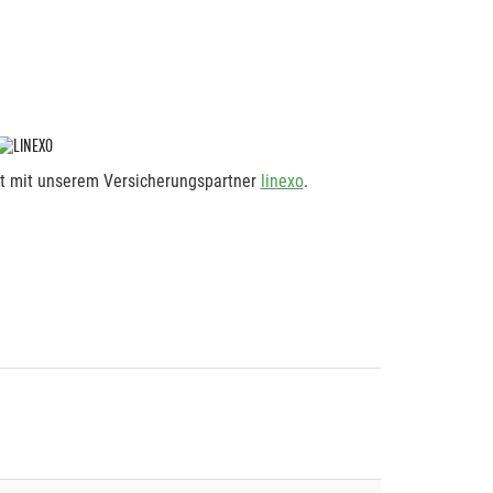
rt mit unserem Versicherungspartner
linexo
.