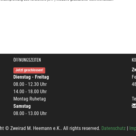
ÖFFNUNGSZEITEN
KO
Z
Jetzt geschlossen!
Dienstag - Freitag
Fe
08.00 - 12.30 Uhr
4
14.00 - 18.00 Uhr
Montag Ruhetag
Te
Samstag
08.00 - 13.00 Uhr
ht © Zweirad M. Heemann e.K.. All rights reserved.
Datenschutz
|
Im