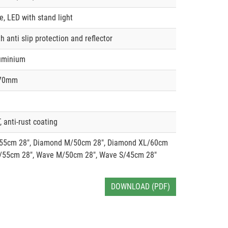
e, LED with stand light
h anti slip protection and reflector
luminium
170mm
 anti-rust coating
55cm 28", Diamond M/50cm 28", Diamond XL/60cm
L/55cm 28", Wave M/50cm 28", Wave S/45cm 28"
DOWNLOAD (PDF)