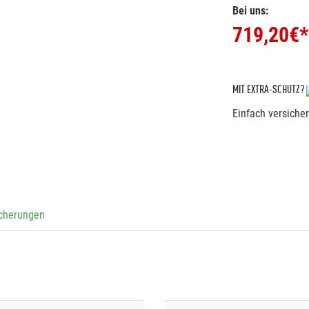
Bei uns:
719,20
€*
MIT EXTRA-SCHUTZ?
Einfach versiche
icherungen