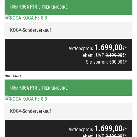
KOGA
KOGA F3 8.0
TREKKINGBIKE
KOGA-Sonderverkauf
1.699,00
Aktionspreis
€*
ehem. UVP
2.199,00
€*
Sie sparen:
500,00
€*
*inkl. MwSt
KOGA
KOGA F3 8.0
TREKKINGBIKE
KOGA-Sonderverkauf
1.699,00
Aktionspreis
€*
ehem. UVP
2.199,00
€*