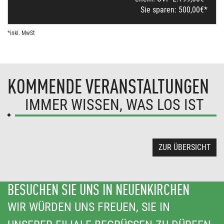
Sie sparen:
500,00
€*
*inkl. MwSt
KOMMENDE VERANSTALTUNGEN
IMMER WISSEN, WAS LOS IST
ZUR ÜBERSICHT
BESUCHEN SIE UNS IN NEUENKIRCHEN
WIR WÜRDEN UNS FREUEN, SIE IN