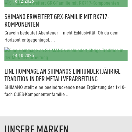
18.12.2025
SHIMANO ERWEITERT GRX-FAMILIE MIT RX717-
KOMPONENTEN
Graveln bedeutet Abenteuer – nicht Exklusivität. Ob du dem
Horizont entgegenjagst, ...
14.10.2025
EINE HOMMAGE AN SHIMANOS EINHUNDERTJÄHRIGE
TRADITION IN DER METALLVERARBEITUNG
SHIMANO stellt eine beeindruckende neue Ergänzung der 1x10-
fach CUES-Komponentenfamilie ...
UNSERE MARKEN