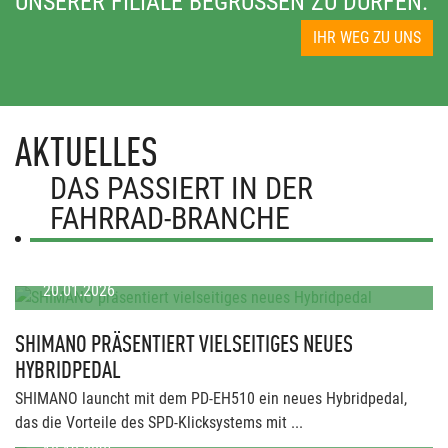
UNSERER FILIALE BEGRÜSSEN ZU DÜRFEN.
IHR WEG ZU UNS
AKTUELLES
DAS PASSIERT IN DER
FAHRRAD-BRANCHE
20.01.2026
SHIMANO PRÄSENTIERT VIELSEITIGES NEUES
HYBRIDPEDAL
SHIMANO launcht mit dem PD-EH510 ein neues Hybridpedal,
das die Vorteile des SPD-Klicksystems mit ...