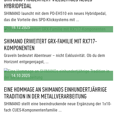
HYBRIDPEDAL
SHIMANO launcht mit dem PD-EH510 ein neues Hybridpedal,
das die Vorteile des SPD-Klicksystems mit ...
18.12.2025
SHIMANO ERWEITERT GRX-FAMILIE MIT RX717-
KOMPONENTEN
Graveln bedeutet Abenteuer – nicht Exklusivität. Ob du dem
Horizont entgegenjagst, ...
14.10.2025
EINE HOMMAGE AN SHIMANOS EINHUNDERTJÄHRIGE
TRADITION IN DER METALLVERARBEITUNG
SHIMANO stellt eine beeindruckende neue Ergänzung der 1x10-
fach CUES-Komponentenfamilie ...